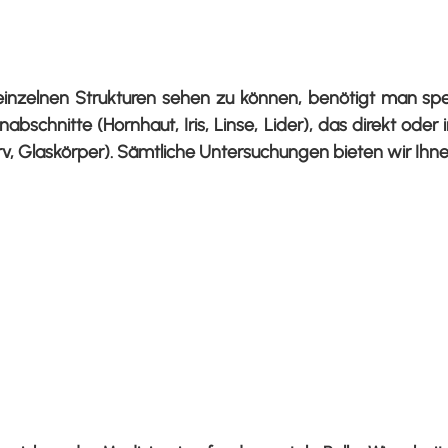
nzelnen Strukturen sehen zu können, benötigt man spezi
bschnitte (Hornhaut, Iris, Linse, Lider), das direkt ode
, Glaskörper). Sämtliche Untersuchungen bieten wir Ihnen