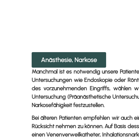
Anästhesie, Narkose
Manchmal ist es notwendig unsere Patiente
Untersuchungen wie Endoskopie oder Röntge
des vorzunehmenden Eingriffs, wählen wir
Untersuchung (Präanästhetische Untersuchun
Narkosefähigkeit festzustellen.
Bei älteren Patienten empfehlen wir auch e
Rücksicht nehmen zu können. Auf Basis dess
einen Venenverweilkatheter, Inhalationsnark