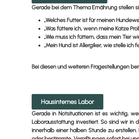
Gerade bei dem Thema Ernährung stellen sic
„Welches Futter ist für meinen Hundew
„Was füttere ich, wenn meine Katze Pro
„Wie muss ich füttern, dass mein Tier 
„Mein Hund ist Allergiker, wie stelle ich 
Bei diesen und weiteren Fragestellungen bera
Hausinternes Labor
Gerade in Notsituationen ist es wichtig, 
Laborausstattung investiert. So sind wir in
innerhalb einer halben Stunde zu erstellen
oder bestimmte
Vergiftungen sofort bei uns