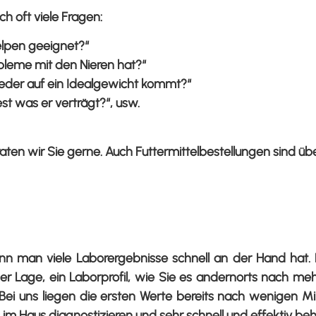
h oft viele Fragen:
elpen geeignet?“
bleme mit den Nieren hat?“
wieder auf ein Idealgewicht kommt?“
fest was er verträgt?“, usw.
ten wir Sie gerne. Auch Futtermittelbestellungen sind übe
wenn man viele Laborergebnisse schnell an der Hand ha
 der Lage, ein Laborprofil, wie Sie es andernorts nach 
. Bei uns liegen die ersten Werte bereits nach wenigen 
 im Haus diagnostizieren und sehr schnell und effektiv be