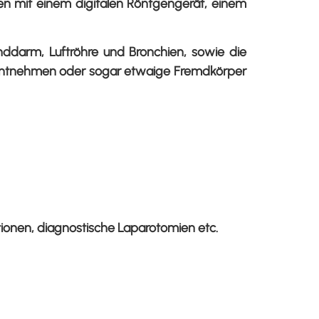
iten mit einem digitalen Röntgengerät, einem
ddarm, Luftröhre und Bronchien, sowie die
n entnehmen oder sogar etwaige Fremdkörper
ionen, diagnostische Laparotomien etc.