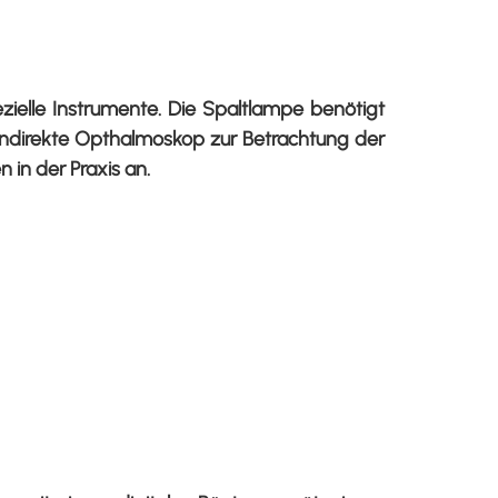
elle Instrumente. Die Spaltlampe benötigt
r indirekte Opthalmoskop zur Betrachtung der
 in der Praxis an.