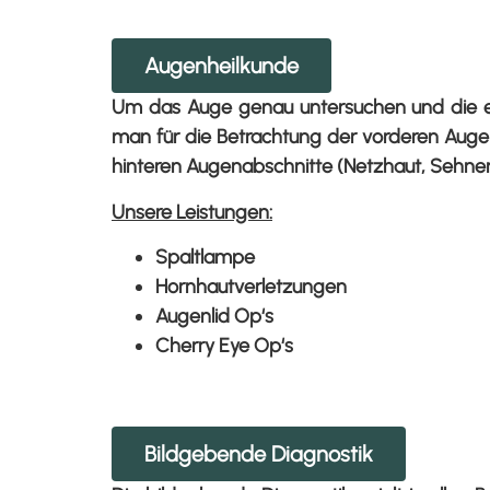
Augenheilkunde
Um das Auge genau untersuchen und die ei
man für die Betrachtung der vorderen Augena
hinteren Augenabschnitte (Netzhaut, Sehnerv
Unsere Leistungen:
Spaltlampe
Hornhautverletzungen
Augenlid Op‘s
Cherry Eye Op‘s
Bildgebende Diagnostik