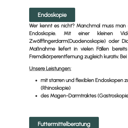
Endoskopie
Wer kennt es nicht? Manchmal muss man a
Endoskopie. Mit einer kleinen Vi
Zwölffingerdarm(Duodenoskopie) oder Dic
Maßnahme liefert in vielen Fällen bereit
Fremdkörperentfernung zugleich kurativ. Bei
Unsere Leistungen:
mit starren und flexiblen Endoskopen 
(Rhinoskopie)
des Magen-Darmtraktes (Gastroskopie,
Futtermittelberatung