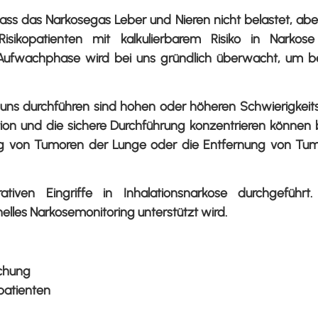
 dass das Narkosegas Leber und Nieren nicht belastet, ab
isikopatienten mit kalkulierbarem Risiko in Narkose
Aufwachphase wird bei uns gründlich überwacht, um be
bei uns durchführen sind hohen oder höheren Schwierigke
tion und die sichere Durchführung konzentrieren können b
ng von Tumoren der Lunge oder die Entfernung von Tumo
en Eingriffe in Inhalationsnarkose durchgeführt. 
lles Narkosemonitoring unterstützt wird.
achung
opatienten