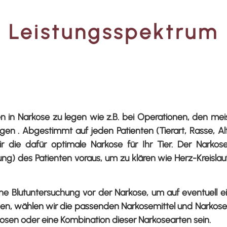
Leistungsspektrum
n in Narkose zu legen wie z.B. bei Operationen, den m
n . Abgestimmt auf jeden Patienten (Tierart, Rasse, Alt
 die dafür optimale Narkose für Ihr Tier. Der Narkosee
g) des Patienten voraus, um zu klären wie Herz-Kreisla
ine Blutuntersuchung vor der Narkose, um auf eventuell 
en, wählen wir die passenden Narkosemittel und Narkosea
osen oder eine Kombination dieser Narkosearten sein.