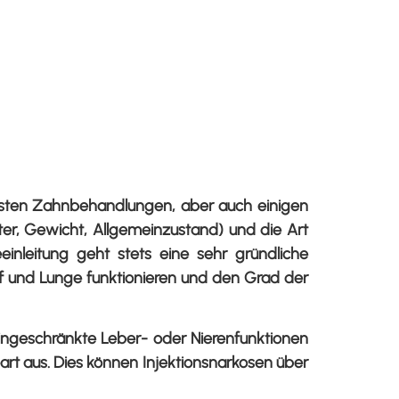
eisten Zahnbehandlungen, aber auch einigen
er, Gewicht, Allgemeinzustand) und die Art
inleitung geht stets eine sehr gründliche
uf und Lunge funktionieren und den Grad der
eingeschränkte Leber- oder Nierenfunktionen
rt aus. Dies können Injektionsnarkosen über