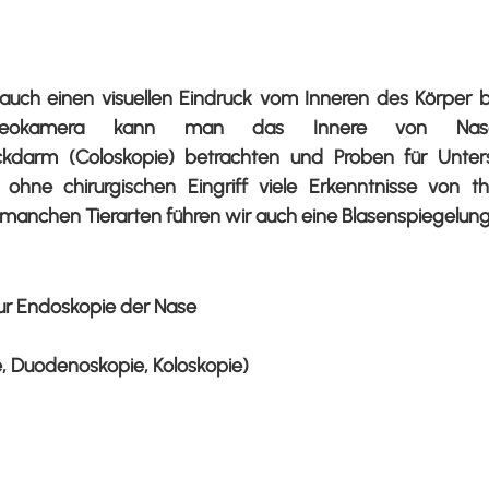
uch einen visuellen Eindruck vom Inneren des Körper 
deokamera kann man das Innere von Nase (R
kdarm (Coloskopie) betrachten und Proben für Unter
s ohne chirurgischen Eingriff viele Erkenntnisse von t
 manchen Tierarten führen wir auch eine Blasenspiegelung
zur Endoskopie der Nase
 Duodenoskopie, Koloskopie)